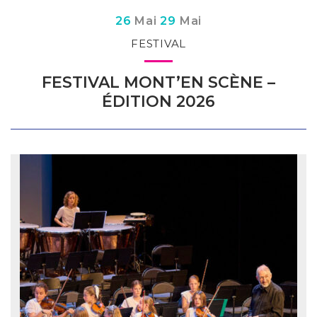
Du
au
26
Mai
29
Mai
FESTIVAL
FESTIVAL MONT’EN SCÈNE –
ÉDITION 2026