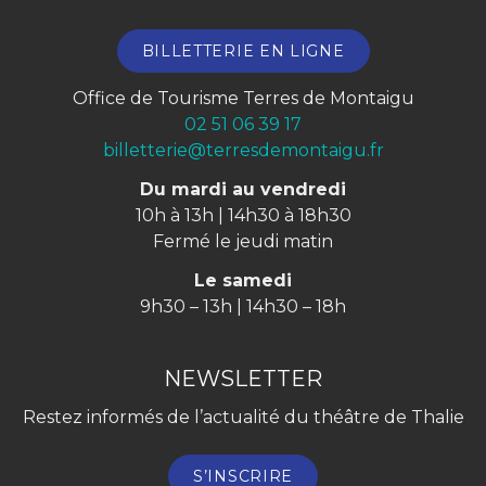
BILLETTERIE EN LIGNE
Office de Tourisme Terres de Montaigu
02 51 06 39 17
billetterie@terresdemontaigu.fr
Du mardi au vendredi
10h à 13h | 14h30 à 18h30
Fermé le jeudi matin
Le samedi
9h30 – 13h | 14h30 – 18h
NEWSLETTER
Restez informés de l’actualité du théâtre de Thalie
S’INSCRIRE