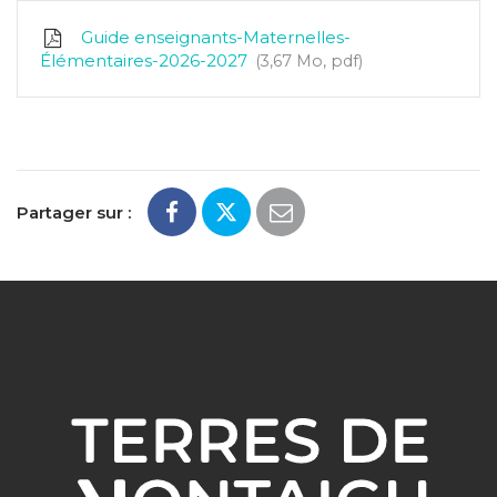
Guide enseignants-Maternelles-
Élémentaires-2026-2027
3,67
Mo
, pdf
Partager sur :