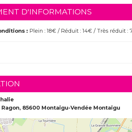
ENT D'INFORMATIONS
onditions :
Plein : 18€ / Réduit : 14€ / Très réduit :
ATION
halie
l Ragon, 85600 Montaigu-Vendée Montaigu