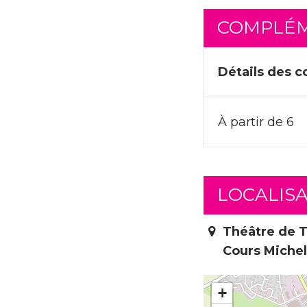
COMPLÉM
Détails des c
À partir de 6
LOCALIS
Théâtre de T
Cours Miche
+