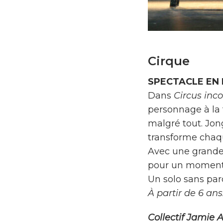
Cirque
SPECTACLE EN 
Dans
Circus inc
personnage à la 
malgré tout. Jong
transforme chaqu
Avec une grande 
pour un moment s
Un solo sans paro
À partir de 6 ans
Collectif Jamie 