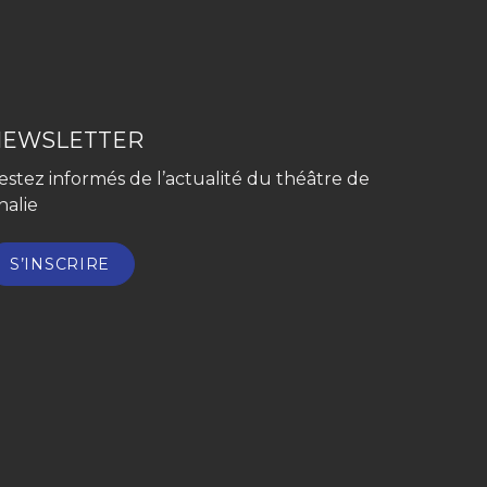
NEWSLETTER
estez informés de l’actualité du théâtre de
halie
S’INSCRIRE