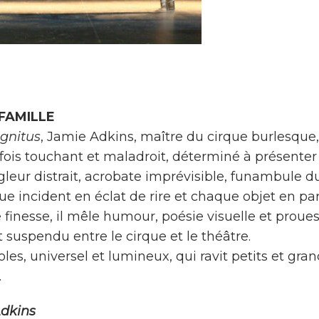
FAMILLE
ognitus
, Jamie Adkins, maître du cirque burlesque
fois touchant et maladroit, déterminé à présenter
leur distrait, acrobate imprévisible, funambule du
e incident en éclat de rire et chaque objet en par
finesse, il mêle humour, poésie visuelle et proue
uspendu entre le cirque et le théâtre.
les, universel et lumineux, qui ravit petits et gran
.
Adkins