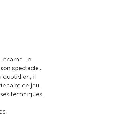
, incarne un
 son spectacle…
 quotidien, il
tenaire de jeu.
sses techniques,
ds.