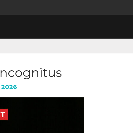
incognitus
2026