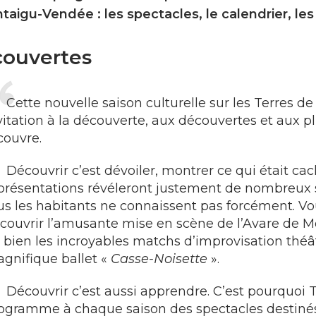
taigu-Vendée : les spectacles, le calendrier, le
ouvertes
Cette nouvelle saison culturelle sur les Terres d
vitation à la découverte, aux découvertes et aux p
couvre.
Découvrir c’est dévoiler, montrer ce qui était ca
présentations révéleront justement de nombreux s
us les habitants ne connaissent pas forcément. Vo
couvrir l’amusante mise en scène de l’Avare de Mol
 bien les incroyables matchs d’improvisation théât
gnifique ballet «
Casse-Noisette
».
Découvrir c’est aussi apprendre. C’est pourquoi
ogramme à chaque saison des spectacles destinés 