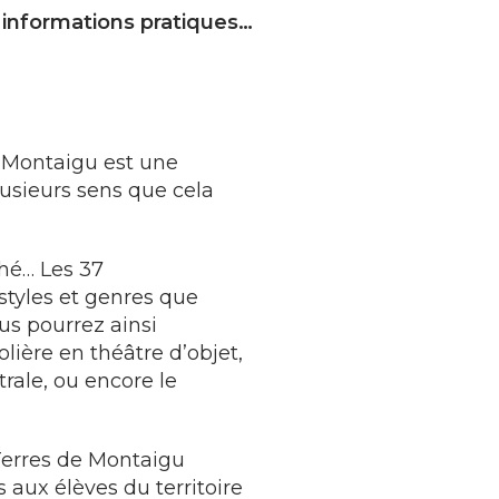
s informations pratiques…
e Montaigu est une
lusieurs sens que cela
ché… Les 37
tyles et genres que
us pourrez ainsi
ière en théâtre d’objet,
rale, ou encore le
 Terres de Montaigu
aux élèves du territoire