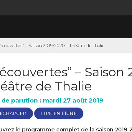
écouvertes” – Saison 2019/2020 – Théâtre de Thalie
écouvertes” – Saison 
éâtre de Thalie
 de parution : mardi 27 août 2019
LÉCHARGER
LIRE EN LIGNE
vrez le programme complet de la saison 2019-2