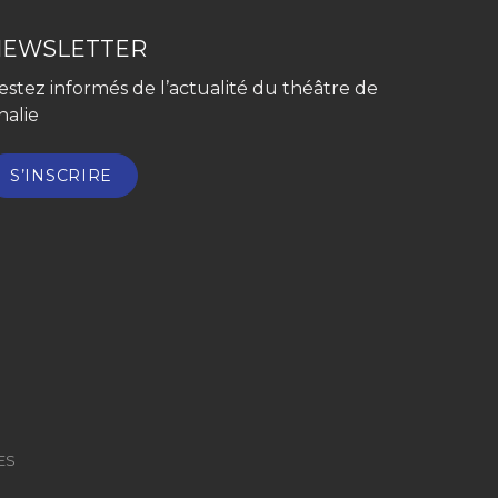
NEWSLETTER
estez informés de l’actualité du théâtre de
halie
S’INSCRIRE
ES