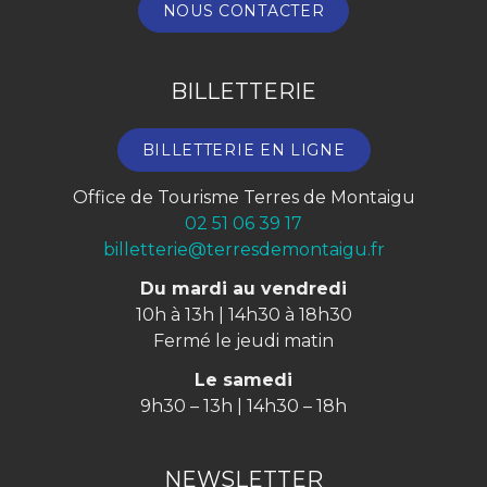
NOUS CONTACTER
BILLETTERIE
BILLETTERIE EN LIGNE
Office de Tourisme Terres de Montaigu
02 51 06 39 17
billetterie@terresdemontaigu.fr
Du mardi au vendredi
10h à 13h | 14h30 à 18h30
Fermé le jeudi matin
Le samedi
9h30 – 13h | 14h30 – 18h
NEWSLETTER