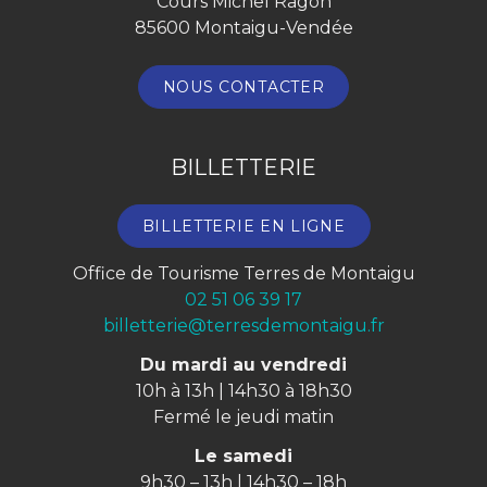
Cours Michel Ragon
85600 Montaigu-Vendée
NOUS CONTACTER
BILLETTERIE
BILLETTERIE EN LIGNE
Office de Tourisme Terres de Montaigu
02 51 06 39 17
billetterie@terresdemontaigu.fr
Du mardi au vendredi
10h à 13h | 14h30 à 18h30
Fermé le jeudi matin
Le samedi
9h30 – 13h | 14h30 – 18h