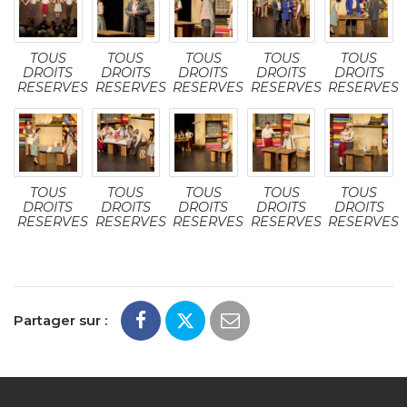
TOUS
TOUS
TOUS
TOUS
TOUS
DROITS
DROITS
DROITS
DROITS
DROITS
RESERVES
RESERVES
RESERVES
RESERVES
RESERVES
TOUS
TOUS
TOUS
TOUS
TOUS
DROITS
DROITS
DROITS
DROITS
DROITS
RESERVES
RESERVES
RESERVES
RESERVES
RESERVES
Partager sur :