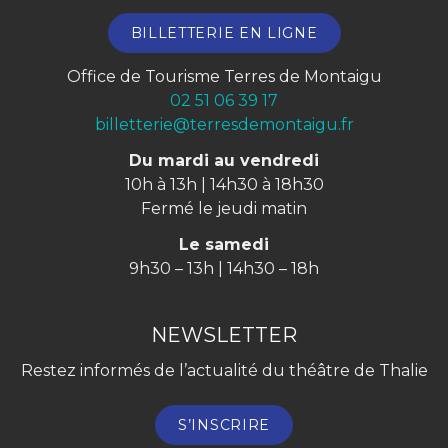
BILLETTERIE EN LIGNE
Office de Tourisme Terres de Montaigu
02 51 06 39 17
billetterie@terresdemontaigu.fr
Du mardi au vendredi
10h à 13h | 14h30 à 18h30
Fermé le jeudi matin
Le samedi
9h30 – 13h | 14h30 – 18h
NEWSLETTER
Restez informés de l’actualité du théâtre de Thalie
S’INSCRIRE