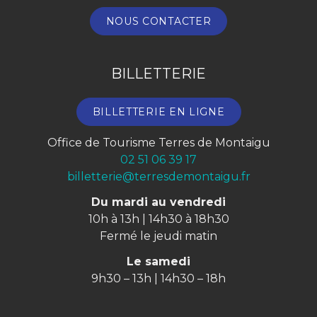
NOUS CONTACTER
BILLETTERIE
BILLETTERIE EN LIGNE
Office de Tourisme Terres de Montaigu
02 51 06 39 17
billetterie@terresdemontaigu.fr
Du mardi au vendredi
10h à 13h | 14h30 à 18h30
Fermé le jeudi matin
Le samedi
9h30 – 13h | 14h30 – 18h